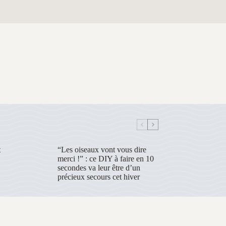
t
“Les oiseaux vont vous dire
merci !” : ce DIY à faire en 10
secondes va leur être d’un
précieux secours cet hiver