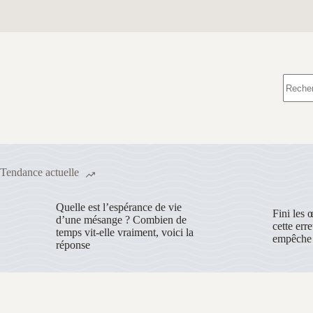
Aucun
résulta
Tendance actuelle
Quelle est l’espérance de vie
Fini les 
d’une mésange ? Combien de
cette err
temps vit-elle vraiment, voici la
empêche 
réponse