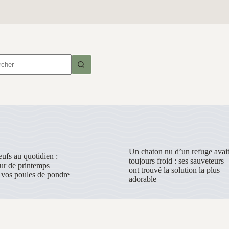
t
Un chaton nu d’un refuge avai
œufs au quotidien :
toujours froid : ses sauveteurs
eur de printemps
ont trouvé la solution la plus
vos poules de pondre
adorable