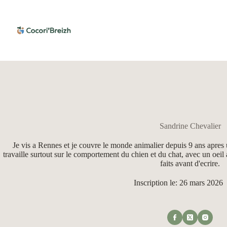
Passer
au
contenu
Sandrine Chevalier
Je vis a Rennes et je couvre le monde animalier depuis 9 ans apres 
travaille surtout sur le comportement du chien et du chat, avec un oeil a
faits avant d'ecrire.
Inscription le: 26 mars 2026