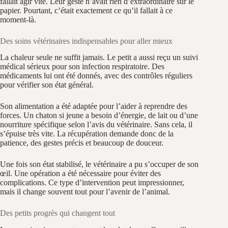
fallait agir vite. Leur geste n’avait rien d’extraordinaire sur le
papier. Pourtant, c’était exactement ce qu’il fallait à ce
moment-là.
Des soins vétérinaires indispensables pour aller mieux
La chaleur seule ne suffit jamais. Le petit a aussi reçu un suivi
médical sérieux pour son infection respiratoire. Des
médicaments lui ont été donnés, avec des contrôles réguliers
pour vérifier son état général.
Son alimentation a été adaptée pour l’aider à reprendre des
forces. Un chaton si jeune a besoin d’énergie, de lait ou d’une
nourriture spécifique selon l’avis du vétérinaire. Sans cela, il
s’épuise très vite. La récupération demande donc de la
patience, des gestes précis et beaucoup de douceur.
Une fois son état stabilisé, le vétérinaire a pu s’occuper de son
œil. Une opération a été nécessaire pour éviter des
complications. Ce type d’intervention peut impressionner,
mais il change souvent tout pour l’avenir de l’animal.
Des petits progrès qui changent tout