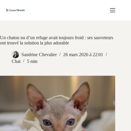
Passer
au
contenu
Un chaton nu d’un refuge avait toujours froid : ses sauveteurs
ont trouvé la solution la plus adorable
Sandrine Chevalier
26 mars 2026 à 22:01
Chat
5 min