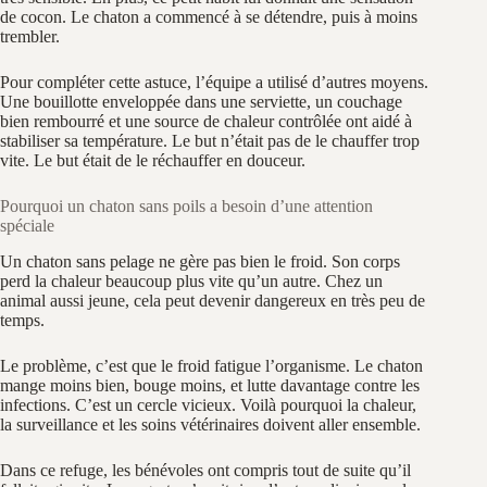
de cocon. Le chaton a commencé à se détendre, puis à moins
trembler.
Pour compléter cette astuce, l’équipe a utilisé d’autres moyens.
Une bouillotte enveloppée dans une serviette, un couchage
bien rembourré et une source de chaleur contrôlée ont aidé à
stabiliser sa température. Le but n’était pas de le chauffer trop
vite. Le but était de le réchauffer en douceur.
Pourquoi un chaton sans poils a besoin d’une attention
spéciale
Un chaton sans pelage ne gère pas bien le froid. Son corps
perd la chaleur beaucoup plus vite qu’un autre. Chez un
animal aussi jeune, cela peut devenir dangereux en très peu de
temps.
Le problème, c’est que le froid fatigue l’organisme. Le chaton
mange moins bien, bouge moins, et lutte davantage contre les
infections. C’est un cercle vicieux. Voilà pourquoi la chaleur,
la surveillance et les soins vétérinaires doivent aller ensemble.
Dans ce refuge, les bénévoles ont compris tout de suite qu’il