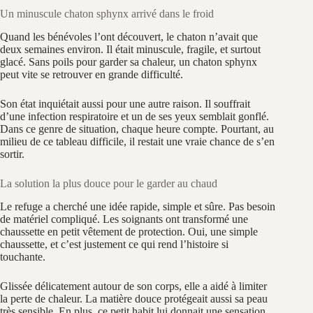
Un minuscule chaton sphynx arrivé dans le froid
Quand les bénévoles l’ont découvert, le chaton n’avait que
deux semaines environ. Il était minuscule, fragile, et surtout
glacé. Sans poils pour garder sa chaleur, un chaton sphynx
peut vite se retrouver en grande difficulté.
Son état inquiétait aussi pour une autre raison. Il souffrait
d’une infection respiratoire et un de ses yeux semblait gonflé.
Dans ce genre de situation, chaque heure compte. Pourtant, au
milieu de ce tableau difficile, il restait une vraie chance de s’en
sortir.
La solution la plus douce pour le garder au chaud
Le refuge a cherché une idée rapide, simple et sûre. Pas besoin
de matériel compliqué. Les soignants ont transformé une
chaussette en petit vêtement de protection. Oui, une simple
chaussette, et c’est justement ce qui rend l’histoire si
touchante.
Glissée délicatement autour de son corps, elle a aidé à limiter
la perte de chaleur. La matière douce protégeait aussi sa peau
très sensible. En plus, ce petit habit lui donnait une sensation