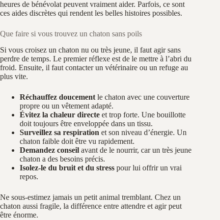
heures de bénévolat peuvent vraiment aider. Parfois, ce sont
ces aides discrètes qui rendent les belles histoires possibles.
Que faire si vous trouvez un chaton sans poils
Si vous croisez un chaton nu ou très jeune, il faut agir sans
perdre de temps. Le premier réflexe est de le mettre à l’abri du
froid. Ensuite, il faut contacter un vétérinaire ou un refuge au
plus vite.
Réchauffez doucement
le chaton avec une couverture
propre ou un vêtement adapté.
Évitez la chaleur directe
et trop forte. Une bouillotte
doit toujours être enveloppée dans un tissu.
Surveillez sa respiration
et son niveau d’énergie. Un
chaton faible doit être vu rapidement.
Demandez conseil
avant de le nourrir, car un très jeune
chaton a des besoins précis.
Isolez-le du bruit et du stress
pour lui offrir un vrai
repos.
Ne sous-estimez jamais un petit animal tremblant. Chez un
chaton aussi fragile, la différence entre attendre et agir peut
être énorme.