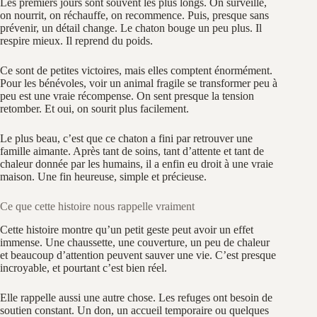
Les premiers jours sont souvent les plus longs. On surveille,
on nourrit, on réchauffe, on recommence. Puis, presque sans
prévenir, un détail change. Le chaton bouge un peu plus. Il
respire mieux. Il reprend du poids.
Ce sont de petites victoires, mais elles comptent énormément.
Pour les bénévoles, voir un animal fragile se transformer peu à
peu est une vraie récompense. On sent presque la tension
retomber. Et oui, on sourit plus facilement.
Le plus beau, c’est que ce chaton a fini par retrouver une
famille aimante. Après tant de soins, tant d’attente et tant de
chaleur donnée par les humains, il a enfin eu droit à une vraie
maison. Une fin heureuse, simple et précieuse.
Ce que cette histoire nous rappelle vraiment
Cette histoire montre qu’un petit geste peut avoir un effet
immense. Une chaussette, une couverture, un peu de chaleur
et beaucoup d’attention peuvent sauver une vie. C’est presque
incroyable, et pourtant c’est bien réel.
Elle rappelle aussi une autre chose. Les refuges ont besoin de
soutien constant. Un don, un accueil temporaire ou quelques